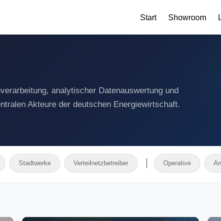
Start
Showroom
nverarbeitung, analytischer Datenauswertung und
ntralen Akteure der deutschen Energiewirtschaft.
Stadtwerke
Verteilnetzbetreiber
Operative
An