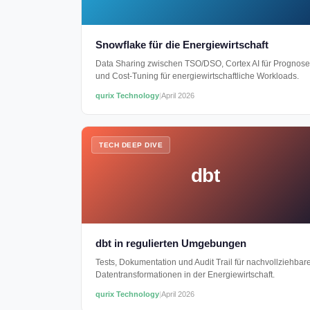
Snowflake für die Energiewirtschaft
Data Sharing zwischen TSO/DSO, Cortex AI für Prognos
und Cost-Tuning für energiewirtschaftliche Workloads.
qurix Technology
|
April 2026
TECH DEEP DIVE
dbt
dbt in regulierten Umgebungen
Tests, Dokumentation und Audit Trail für nachvollziehbar
Datentransformationen in der Energiewirtschaft.
qurix Technology
|
April 2026