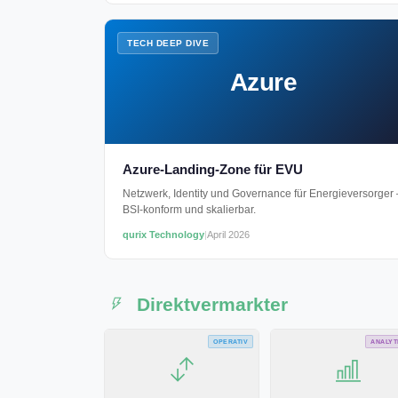
TECH DEEP DIVE
Azure
Azure-Landing-Zone für EVU
Netzwerk, Identity und Governance für Energieversorger 
BSI-konform und skalierbar.
qurix Technology
|
April 2026
Direktvermarkter
OPERATIV
ANALYT