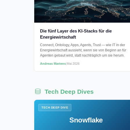
Die fünf Layer des KI-Stacks für die
Energiewirtschaft
Connect, Ontology, Apps, Agents, Trust — wie IT in der
Energiewirtschaft aussieht, wenn sie von Beginn an für
Agenten gebaut wird, statt nachträglich um sie herum.
Andreas Martens
|
Mai 2026
Tech Deep Dives
TECH DEEP DIVE
Snowflake