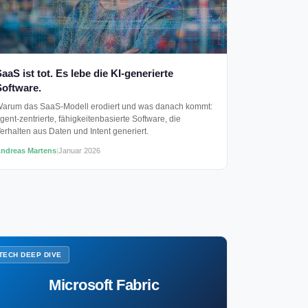
aaS ist tot. Es lebe die KI-generierte
Software.
arum das SaaS-Modell erodiert und was danach kommt:
gent-zentrierte, fähigkeitenbasierte Software, die
erhalten aus Daten und Intent generiert.
ndreas Martens
|
Januar 2026
TECH DEEP DIVE
Microsoft Fabric