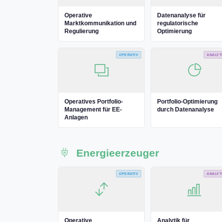
Operative
Datenanalyse für
Marktkommunikation und
regulatorische
Regulierung
Optimierung
OPERATIV
ANALYT
Operatives Portfolio-
Portfolio-Optimierung
Management für EE-
durch Datenanalyse
Anlagen
Energieerzeuger
OPERATIV
ANALYT
Operative
Analytik für