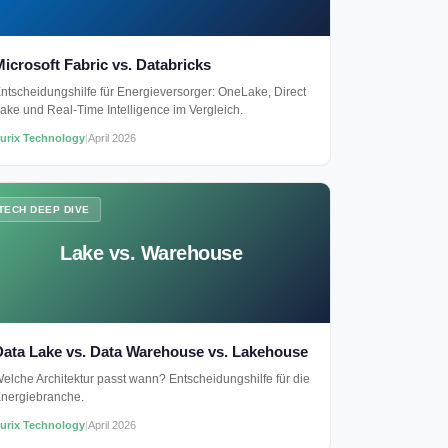
icrosoft Fabric vs. Databricks
ntscheidungshilfe für Energieversorger: OneLake, Direct
ake und Real-Time Intelligence im Vergleich.
urix Technology
|
April 2026
TECH DEEP DIVE
Lake vs. Warehouse
Data Lake vs. Data Warehouse vs. Lakehouse
elche Architektur passt wann? Entscheidungshilfe für die
nergiebranche.
urix Technology
|
April 2026