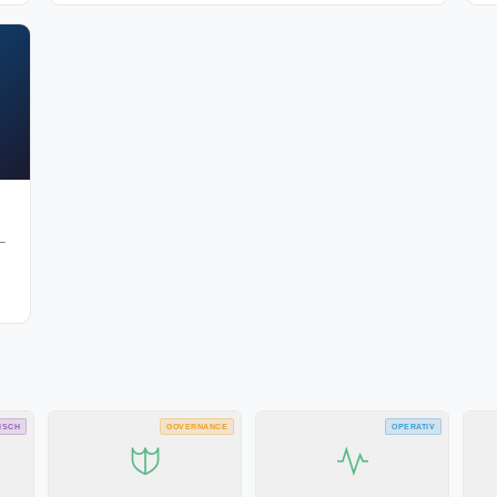
–
ISCH
GOVERNANCE
OPERATIV