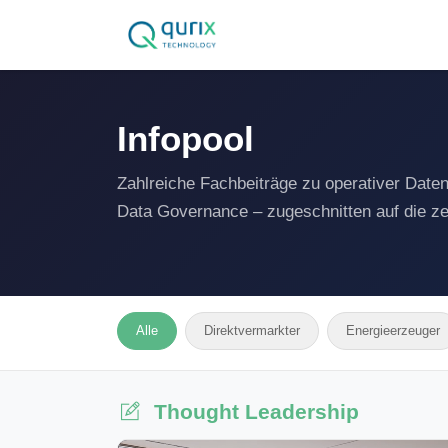
Infopool
Zahlreiche Fachbeiträge zu operativer Date
Data Governance – zugeschnitten auf die ze
Alle
Direktvermarkter
Energieerzeuger
Thought Leadership