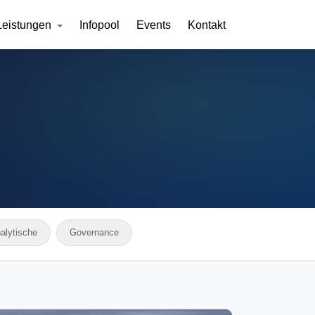
Leistungen
Infopool
Events
Kontakt
alytische
Governance