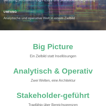
Beratung: Architektur-Big-Picture und Stakeholder-Begleitung
UMFANG
Analytische und operative Welt in einem Zielbild
Big Picture
Ein Zielbild statt Insellösungen
Analytisch & Operativ
Zwei Welten, eine Architektur
Stakeholder-geführt
Tragfähig über Bereichsgrenzen